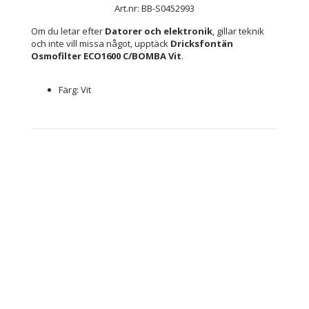
Art.nr: BB-S0452993
Om du letar efter 
Datorer och elektronik
, gillar teknik 
och inte vill missa något, upptäck 
Dricksfontän 
Osmofilter ECO1600 C/BOMBA Vit
.
Färg: Vit