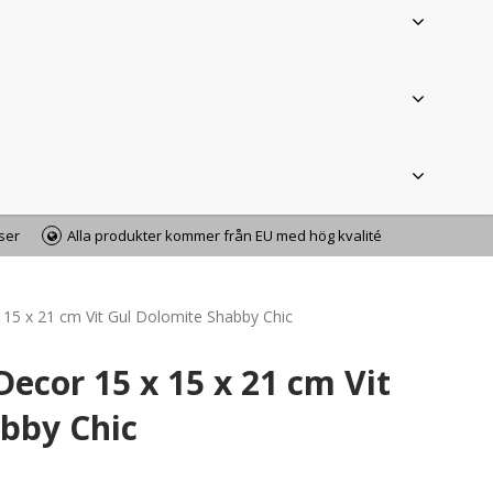
iser
Alla produkter kommer från EU med hög kvalité
5 x 21 cm Vit Gul Dolomite Shabby Chic
cor 15 x 15 x 21 cm Vit
bby Chic