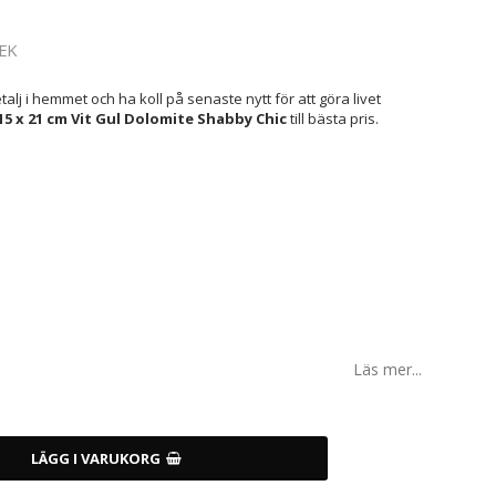
EK
lj i hemmet och ha koll på senaste nytt för att göra livet
5 x 21 cm Vit Gul Dolomite Shabby Chic
till bästa pris.
Läs mer...
LÄGG I VARUKORG