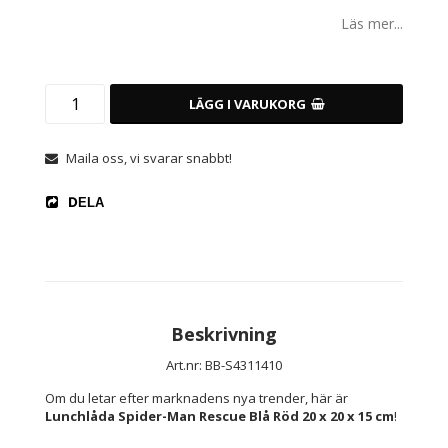
Läs mer...
LÄGG I VARUKORG
Maila oss, vi svarar snabbt!
DELA
Beskrivning
Art.nr: BB-S4311410
Om du letar efter marknadens nya trender, här är 
Lunchlåda Spider-Man Rescue Blå Röd 20 x 20 x 15 cm
!