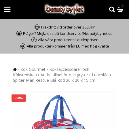
0
Fraktfritt vid order över 3000 kr
Frågor? Mejla oss på kundservice@beautybynet.se
Alla våra produkter till outletpriser
Alla produkter kommer från EU med hög kvalité
Kök Gourmet
Köksaccessoarer och
Köksredskap
Andra tillbehör och grytor
Lunchlåda
Spider-Man Rescue Blå Röd 20 x 20 x 15 cm
- 58%