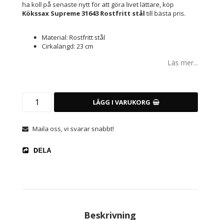
ha koll på senaste nytt för att göra livet lättare, köp
Kökssax Supreme 31643 Rostfritt stål
till bästa pris.
Material: Rostfritt stål
Cirkalängd: 23 cm
Läs mer...
LÄGG I VARUKORG
Maila oss, vi svarar snabbt!
DELA
Beskrivning