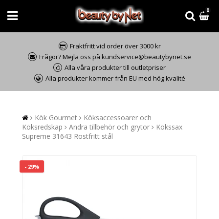
0
Fraktfritt vid order över 3000 kr
Frågor? Mejla oss på kundservice@beautybynet.se
Alla våra produkter till outletpriser
Alla produkter kommer från EU med hög kvalité
Kök Gourmet
Köksaccessoarer och
Köksredskap
Andra tillbehör och grytor
Kökssax
Supreme 31643 Rostfritt stål
- 29%