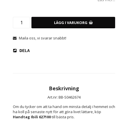
LÄGG I VARUKORG
Maila oss, vi svarar snabbt!
DELA
Beskrivning
Art.nr: BB-S0462674
Om du tycker om att ta hand om minsta detalj i hemmet och 
ha koll på senaste nytt för att göra livet lättare, köp 
Handtag Ibili 627100
 till bästa pris.