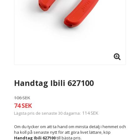
Handtag Ibili 627100
106 SEK
74 SEK
114 SEK
Lägsta pris de senaste 30 dagarna
Om du tycker om att ta hand om minsta detalj i hemmet och
ha koll på senaste nytt för att göra livet lättare, köp
Handtag Ibili 627100
till bästa pris.