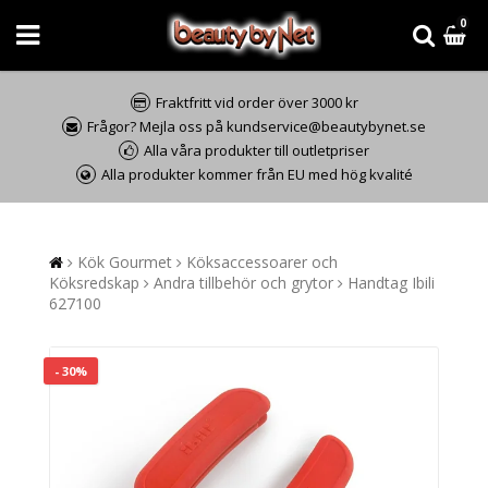
0
Fraktfritt vid order över 3000 kr
Frågor? Mejla oss på kundservice@beautybynet.se
Alla våra produkter till outletpriser
Alla produkter kommer från EU med hög kvalité
Kök Gourmet
Köksaccessoarer och
Köksredskap
Andra tillbehör och grytor
Handtag Ibili
627100
- 30%