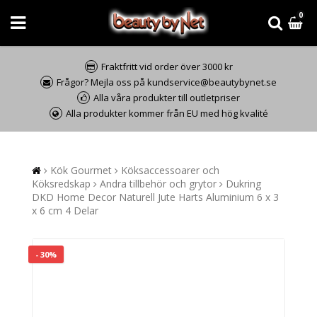
0
Fraktfritt vid order över 3000 kr
Frågor? Mejla oss på kundservice@beautybynet.se
Alla våra produkter till outletpriser
Alla produkter kommer från EU med hög kvalité
Kök Gourmet
Köksaccessoarer och
Köksredskap
Andra tillbehör och grytor
Dukring
DKD Home Decor Naturell Jute Harts Aluminium 6 x 3
x 6 cm 4 Delar
- 30%