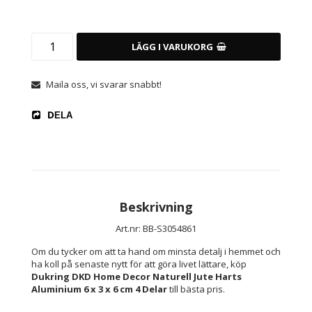
LÄGG I VARUKORG
Maila oss, vi svarar snabbt!
DELA
Beskrivning
Art.nr: BB-S3054861
Om du tycker om att ta hand om minsta detalj i hemmet och 
ha koll på senaste nytt för att göra livet lättare, köp 
Dukring DKD Home Decor Naturell Jute Harts 
Aluminium 6 x 3 x 6 cm 4 Delar
 till bästa pris.