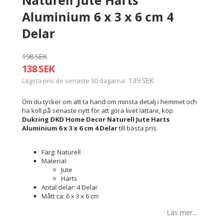
Aluminium 6 x 3 x 6 cm 4
Delar
198 SEK
138 SEK
139 SEK
Lägsta pris de senaste 30 dagarna
Om du tycker om att ta hand om minsta detalj i hemmet och
ha koll på senaste nytt för att göra livet lättare, köp
Dukring DKD Home Decor Naturell Jute Harts
Aluminium 6 x 3 x 6 cm 4 Delar
till bästa pris.
Färg: Naturell
Material:
Jute
Harts
Antal delar: 4 Delar
Mått ca: 6 x 3 x 6 cm
Läs mer...