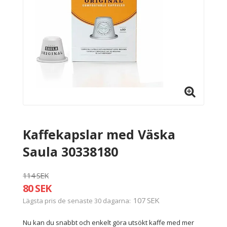
Kaffekapslar med Väska
Saula 30338180
114 SEK
80 SEK
107 SEK
Lägsta pris de senaste 30 dagarna
Nu kan du snabbt och enkelt göra utsökt kaffe med mer