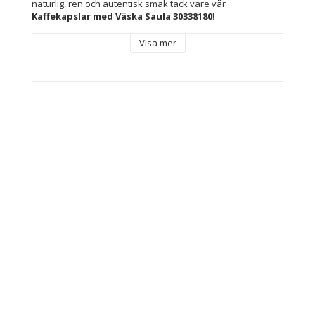
naturlig, ren och autentisk smak tack vare vår 
Kaffekapslar med Väska Saula 30338180
!
Visa mer