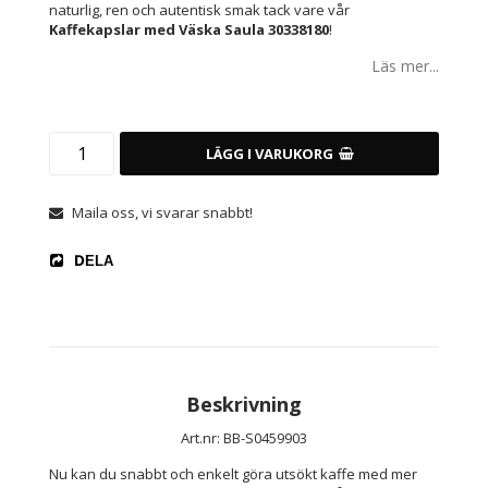
naturlig, ren och autentisk smak tack vare vår
Kaffekapslar med Väska Saula 30338180
!
Läs mer...
LÄGG I VARUKORG
Maila oss, vi svarar snabbt!
DELA
Beskrivning
Art.nr: BB-S0459903
Nu kan du snabbt och enkelt göra utsökt kaffe med mer 