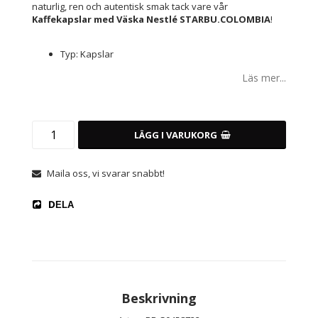
naturlig, ren och autentisk smak tack vare vår
Kaffekapslar med Väska Nestlé STARBU.COLOMBIA
!
Typ: Kapslar
Läs mer...
LÄGG I VARUKORG
Maila oss, vi svarar snabbt!
DELA
Beskrivning