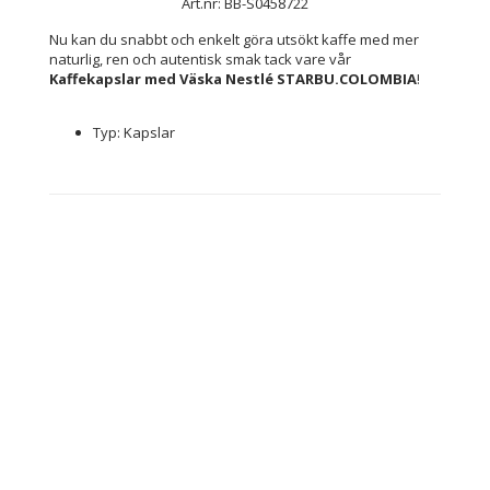
Art.nr: BB-S0458722
Nu kan du snabbt och enkelt göra utsökt kaffe med mer 
naturlig, ren och autentisk smak tack vare vår 
Kaffekapslar med Väska Nestlé STARBU.COLOMBIA
!
Typ: Kapslar