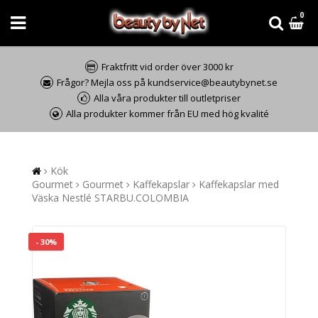
0
Fraktfritt vid order över 3000 kr
Frågor? Mejla oss på kundservice@beautybynet.se
Alla våra produkter till outletpriser
Alla produkter kommer från EU med hög kvalité
Kök
Gourmet
Gourmet
Kaffekapslar
Kaffekapslar med
Väska Nestlé STARBU.COLOMBIA
- 30%