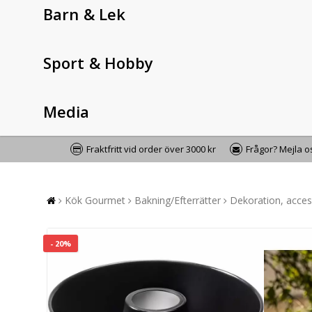
Barn & Lek
Sport & Hobby
Media
Fraktfritt vid order över 3000 kr
Frågor? Mejla 
Kök Gourmet
Bakning/Efterrätter
Dekoration, acce
- 20%