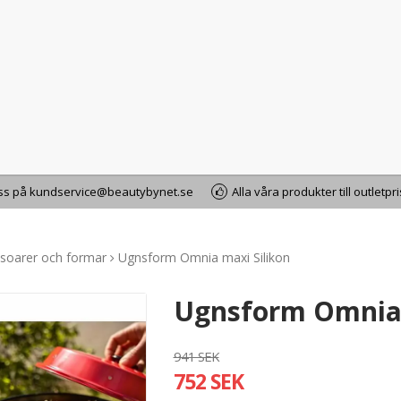
oss på kundservice@beautybynet.se
Alla våra produkter till outletpr
ssoarer och formar
Ugnsform Omnia maxi Silikon
Ugnsform Omnia 
941 SEK
752 SEK