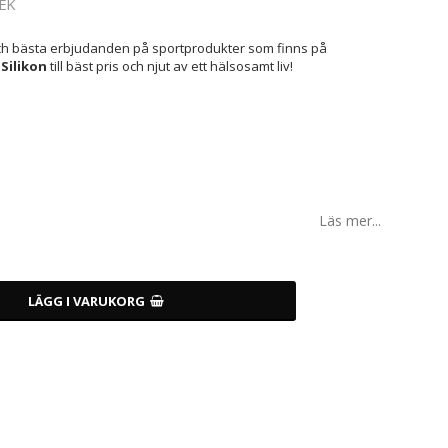
EK
 och bästa erbjudanden på sportprodukter som finns på
Silikon
till bäst pris och njut av ett hälsosamt liv!
Läs mer...
LÄGG I VARUKORG