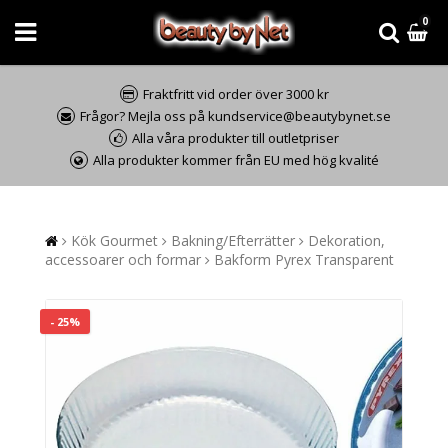
0
Fraktfritt vid order över 3000 kr
Frågor? Mejla oss på kundservice@beautybynet.se
Alla våra produkter till outletpriser
Alla produkter kommer från EU med hög kvalité
Kök Gourmet
Bakning/Efterrätter
Dekoration,
accessoarer och formar
Bakform Pyrex Transparent
- 25%