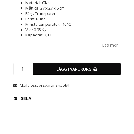
Material: Glas
Mått ca: 27 x 27 x 6 cm
Färg: Transparent
Form: Rund
Minsta temperatur: -40 ºC
Vikt: 0,95 Kg
Kapacitet: 2,1 L
Läs mer...
LÄGG I VARUKORG
Maila oss, vi svarar snabbt!
DELA