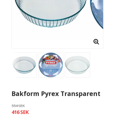
Bakform Pyrex Transparent
554 SEK
416 SEK